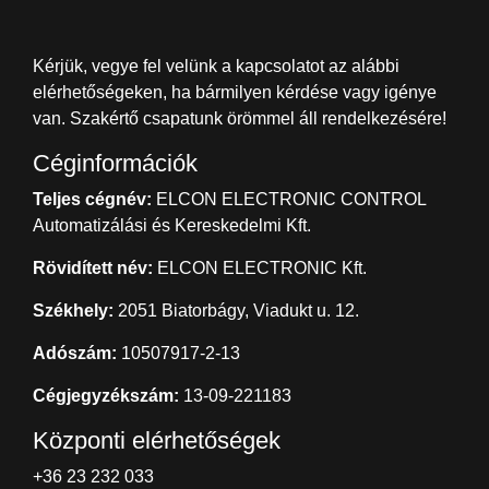
Kérjük, vegye fel velünk a kapcsolatot az alábbi
elérhetőségeken, ha bármilyen kérdése vagy igénye
van. Szakértő csapatunk örömmel áll rendelkezésére!
Céginformációk
Teljes cégnév:
ELCON ELECTRONIC CONTROL
Automatizálási és Kereskedelmi Kft.
Rövidített név:
ELCON ELECTRONIC Kft.
Székhely:
2051 Biatorbágy, Viadukt u. 12.
Adószám:
10507917-2-13
Cégjegyzékszám:
13-09-221183
Központi elérhetőségek
+36 23 232 033