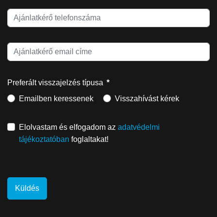
Preferált visszajelzés típusa
*
Emailben keressenek
Visszahívást kérek
Elolvastam és elfogadom az
adatvédelmi
tájékoztatóban
foglaltakat!
Küldés