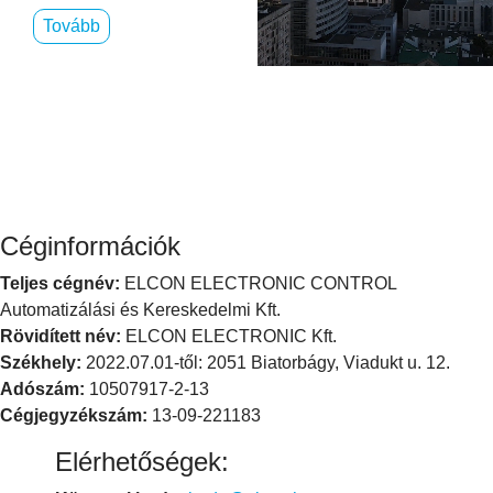
Tovább
Céginformációk
Teljes cégnév:
ELCON ELECTRONIC CONTROL
Automatizálási és Kereskedelmi Kft.
Rövidí­tett név:
ELCON ELECTRONIC Kft.
Székhely:
2022.07.01-től: 2051 Biatorbágy, Viadukt u. 12.
Adószám:
10507917-2-13
Cégjegyzékszám:
13-09-221183
Elérhetőségek: